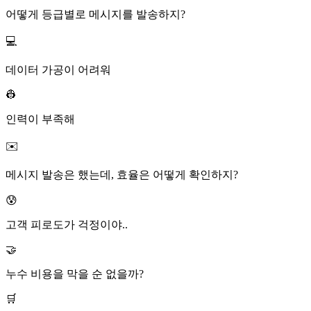
어떻게 등급별로 메시지를 발송하지?
💻
데이터 가공이 어려워
👷
인력이 부족해
✉️
메시지 발송은 했는데, 효율은 어떻게 확인하지?
😰
고객 피로도가 걱정이야..
🤝
누수 비용을 막을 순 없을까?
🛒